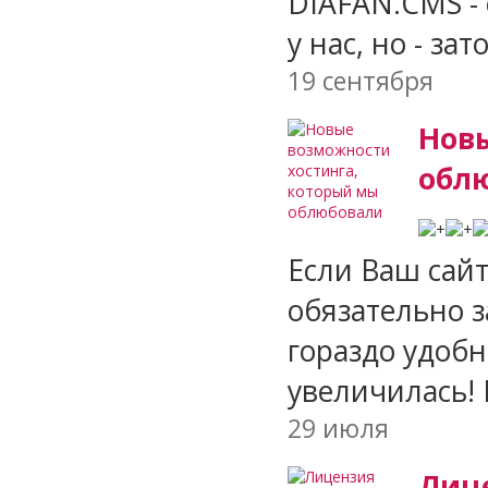
DIAFAN.CMS - 
у нас, но - за
19 сентября
Новы
обл
Если Ваш сайт
обязательно з
гораздо удобн
увеличилась! Н
29 июля
Лице