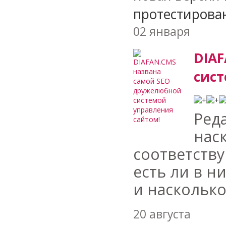
протестирова
02 января
DIAF
сист
Ред
нас
соответств
есть ли в 
и насколько
20 августа