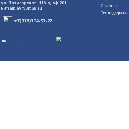
ул. Пятигорская, 118-а, оф.201
Логотипы
E-mail: avr90@bk.ru
Тех.поддержка
+7(918)774-87-28