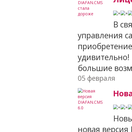
В св
управления са
приобретение
удивительно! 
большие возм
05 февраля
Нова
Новы
новая версия