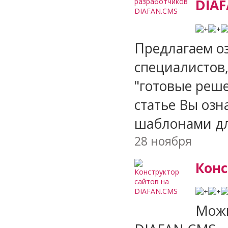
DIA
Предлагаем о
специалистов,
"готовые реше
статье Вы оз
шаблонами дл
28 ноября
Конс
Можн