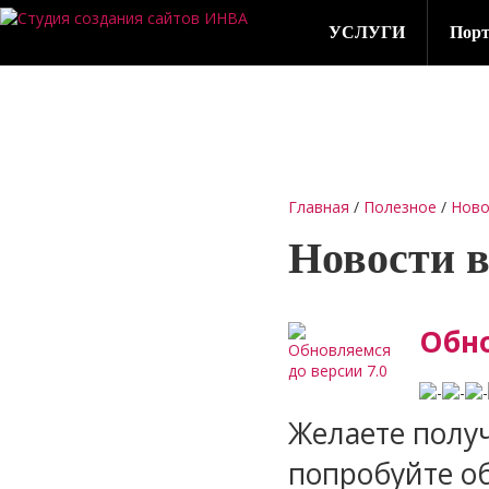
УСЛУГИ
Порт
Главная
/
Полезное
/
Ново
Новости в
Обно
Желаете получ
попробуйте об