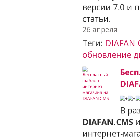
версии 7.0 и 
статьи.
26 апреля
Теги:
DIAFAN 
обновление д
Бесп
DIA
В ра
DIAFAN.CMS
и
интернет-маг