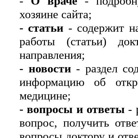
-
О враче
- подробн
хозяине сайта;
- статьи
- содержит н
работы (статьи) до
направления;
- новости
- раздел со
информацию об откр
медицине;
- вопросы и ответы
- 
вопрос, получить отве
вопросы доктору и отв