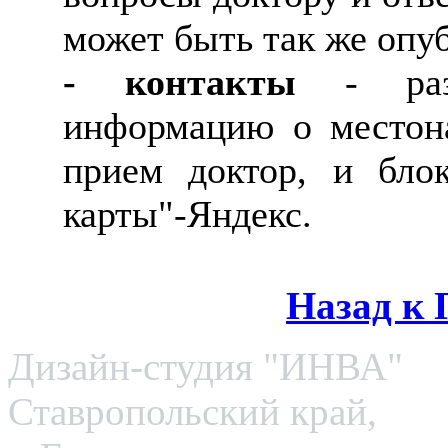
может быть так же опуб
-
контакты
- разд
информацию о местона
прием доктор, и бло
карты"-Яндекс.
Назад 
Дизайн-студия "ИНВА"
Ставропольский край,