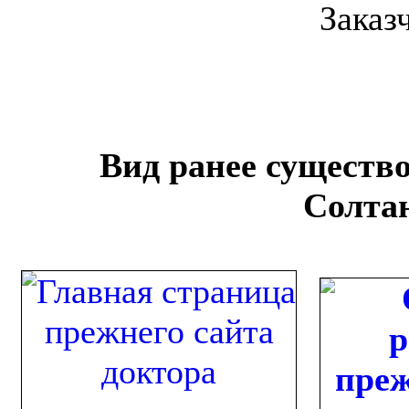
Заказ
Вид ранее существо
Солта