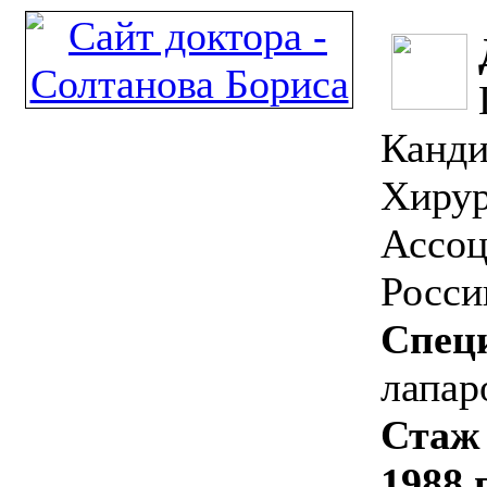
Канди
Хирур
Ассоц
Росси
Спец
лапар
Стаж
1988 