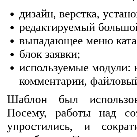
дизайн, верстка, устан
редактируемый большой
выпадающее меню ката
блок заявки;
используемые модули: н
комментарии, файловый 
Шаблон был использов
Посему, работы над со
упростились, и сокра