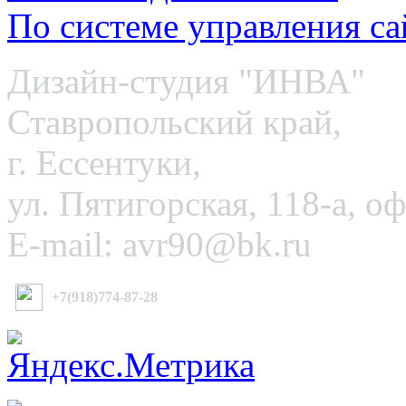
По системе управления с
Дизайн-студия "ИНВА"
Ставропольский край,
г. Ессентуки,
ул. Пятигорская, 118-а, о
E-mail: avr90@bk.ru
+7(918)774-87-28